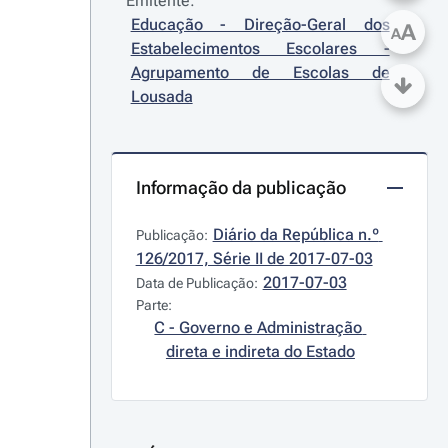
Emitente:
Educação - Direção-Geral dos 
A
A
Estabelecimentos Escolares - 
Agrupamento de Escolas de 
Lousada
Informação da publicação
Diário da República n.º 
Publicação:
126/2017, Série II de 2017-07-03
2017-07-03
Data de Publicação:
Parte:
C - Governo e Administração 
direta e indireta do Estado