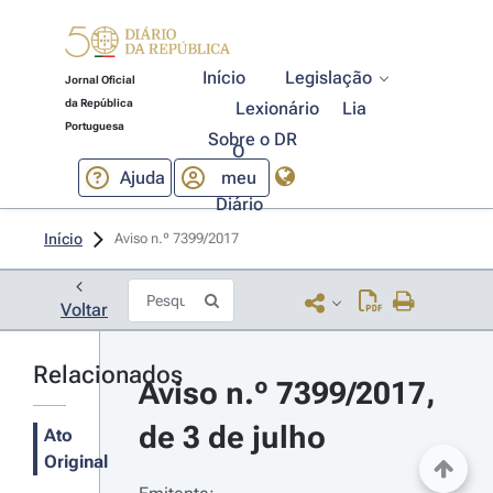
Início
Legislação
Jornal Oficial
da República
Lexionário
Lia
Portuguesa
Sobre o DR
O
Ajuda
meu
Diário
Início
Aviso n.º 7399/2017 
Voltar
Relacionados
Aviso n.º 7399/2017, 
de 3 de julho
Ato
Original