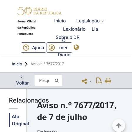
Início
Legislação
Jornal Oficial
da República
Lexionário
Lia
Portuguesa
Sobre o DR
O
Ajuda
meu
Diário
Início
Aviso n.º 7677/2017 
Voltar
Relacionados
Aviso n.º 7677/2017, 
de 7 de julho
Ato
Original