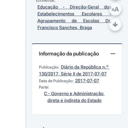
Emitente:
Educação - Direção-Geral dos 
A
A
Estabelecimentos Escolares - 
Agrupamento de Escolas Dr. 
Francisco Sanches, Braga
Informação da publicação
Diário da República n.º 
Publicação:
130/2017, Série II de 2017-07-07
2017-07-07
Data de Publicação:
Parte:
C - Governo e Administração 
direta e indireta do Estado