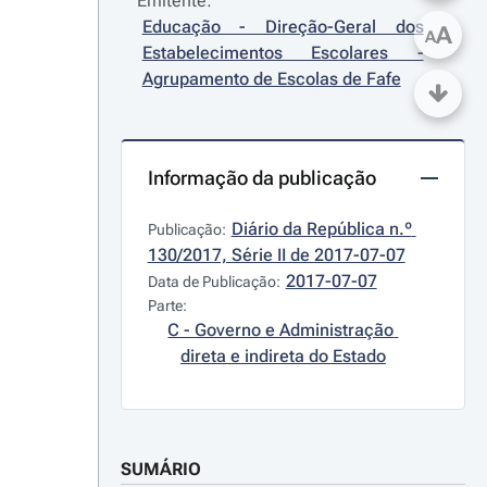
Emitente:
Educação - Direção-Geral dos 
A
A
Estabelecimentos Escolares - 
Agrupamento de Escolas de Fafe
Informação da publicação
Diário da República n.º 
Publicação:
130/2017, Série II de 2017-07-07
2017-07-07
Data de Publicação:
Parte:
C - Governo e Administração 
direta e indireta do Estado
SUMÁRIO