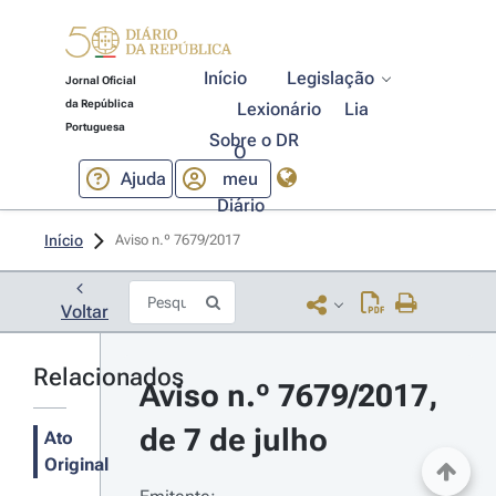
Início
Legislação
Jornal Oficial
da República
Lexionário
Lia
Portuguesa
Sobre o DR
O
Ajuda
meu
Diário
Início
Aviso n.º 7679/2017 
Voltar
Relacionados
Aviso n.º 7679/2017, 
de 7 de julho
Ato
Original