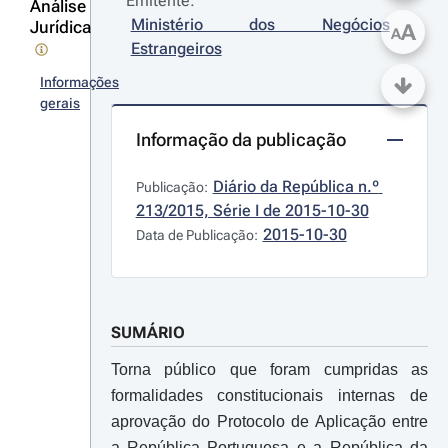
Emitente:
Análise
Ministério dos Negócios 
Jurídica
A
A
Estrangeiros
Informações
gerais
Informação da publicação
Diário da República n.º 
Publicação:
213/2015, Série I de 2015-10-30
2015-10-30
Data de Publicação:
SUMÁRIO
Torna público que foram cumpridas as
formalidades constitucionais internas de
aprovação do Protocolo de Aplicação entre
a República Portuguesa e a República da