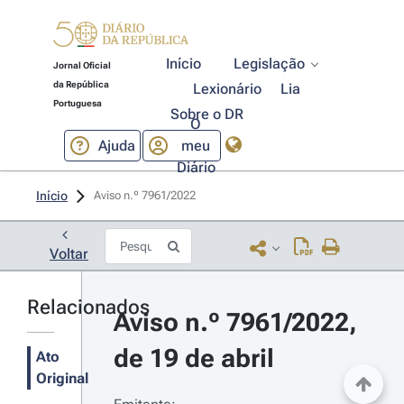
Início
Legislação
Jornal Oficial
da República
Lexionário
Lia
Portuguesa
Sobre o DR
O
Ajuda
meu
Diário
Início
Aviso n.º 7961/2022 
Voltar
Relacionados
Aviso n.º 7961/2022, 
de 19 de abril
Ato
Original