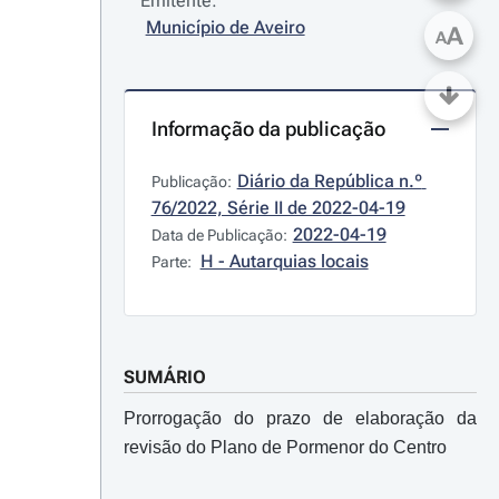
Emitente:
Município de Aveiro
A
A
Informação da publicação
Diário da República n.º 
Publicação:
76/2022, Série II de 2022-04-19
2022-04-19
Data de Publicação:
H - Autarquias locais
Parte:
SUMÁRIO
Prorrogação do prazo de elaboração da
revisão do Plano de Pormenor do Centro