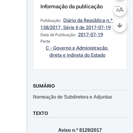
Informação da publicação
A
A
Diário da República n.º 
Publicação:
138/2017, Série II de 2017-07-19
2017-07-19
Data de Publicação:
Parte:
C - Governo e Administração 
direta e indireta do Estado
SUMÁRIO
Nomeação de Subdiretora e Adjuntas
TEXTO
Aviso n.º 8129/2017