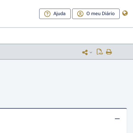
Ajuda
O meu Diário