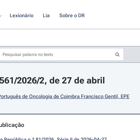
Lexionário
Lia
Sobre o DR
561/2026/2, de 27 de abril
 Português de Oncologia de Coimbra Francisco Gentil, EPE
ublicação
da República n.º 81/2026, Série II de 2026-04-27