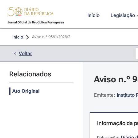
Início
Legislação
Jornal Oficial da República Portuguesa
Início
Aviso n.º 9561/2026/2 
Voltar
Relacionados
Aviso n.º 9
Ato Original
Emitente:
Instituto
Informação da p
Diário 
Publicação: