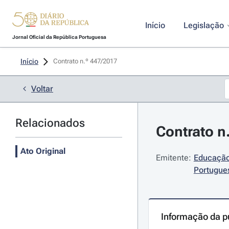
Início
Legislação
Jornal Oficial da República Portuguesa
Início
Contrato n.º 447/2017 
Voltar
Relacionados
Contrato n
Ato Original
Emitente:
Educação
Portugue
Informação da p