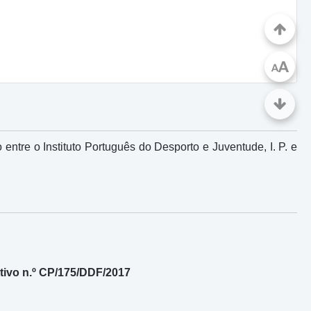
A
A
tre o Instituto Português do Desporto e Juventude, I. P. e
ivo n.º CP/175/DDF/2017