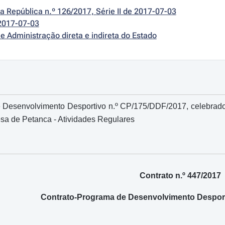
da República n.º 126/2017, Série II de 2017-07-03
2017-07-03
e Administração direta e indireta do Estado
Desenvolvimento Desportivo n.º CP/175/DDF/2017, celebrado en
sa de Petanca - Atividades Regulares
Contrato n.º 447/2017
Contrato-Programa de Desenvolvimento Desport