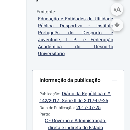
A
A
Emitente:
Educação e Entidades de Utilidade 
Pública Desportiva - Instituto 
Português do Desporto e 
Juventude, I. P., e Federação 
Académica do Desporto 
Universitário
Informação da publicação
Diário da República n.º 
Publicação:
142/2017, Série II de 2017-07-25
2017-07-25
Data de Publicação:
Parte:
C - Governo e Administração 
direta e indireta do Estado