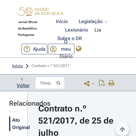
Início
Legislação
Jornal Oficial
da República
Lexionário
Lia
Portuguesa
Sobre o DR
O
Ajuda
meu
Diário
Início
Contrato n.º 521/2017 
Voltar
Relacionados
Contrato n.º 
521/2017, de 25 de 
Ato
Original
julho