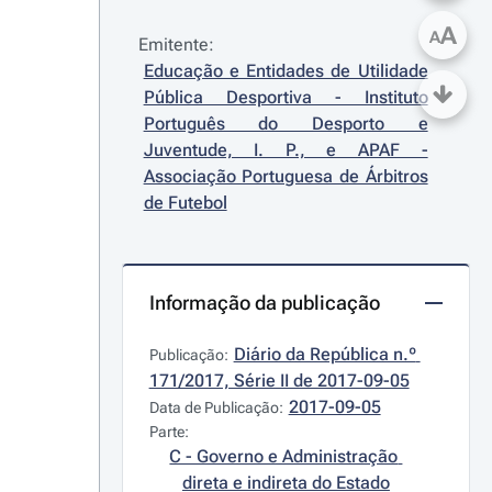
A
A
Emitente:
Educação e Entidades de Utilidade 
Pública Desportiva - Instituto 
Português do Desporto e 
Juventude, I. P., e APAF - 
Associação Portuguesa de Árbitros 
de Futebol
Informação da publicação
Diário da República n.º 
Publicação:
171/2017, Série II de 2017-09-05
2017-09-05
Data de Publicação:
Parte:
C - Governo e Administração 
direta e indireta do Estado