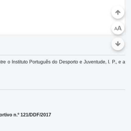
A
A
 o Instituto Português do Desporto e Juventude, I. P., e a
rtivo n.º 121/DDF/2017