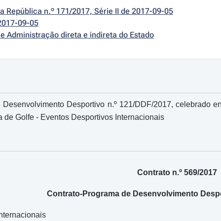
da República n.º 171/2017, Série II de 2017-09-05
2017-09-05
e Administração direta e indireta do Estado
Desenvolvimento Desportivo n.º 121/DDF/2017, celebrado entre
de Golfe - Eventos Desportivos Internacionais
Contrato n.º 569/2017
Contrato-Programa de Desenvolvimento Despo
nternacionais