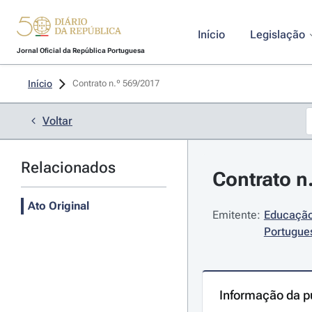
Início
Legislação
Jornal Oficial da República Portuguesa
Início
Contrato n.º 569/2017 
Voltar
Relacionados
Contrato n
Ato Original
Emitente:
Educação
Portugue
Informação da p