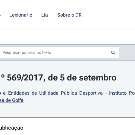
Lexionário
Lia
Sobre o DR
.º 569/2017, de 5 de setembro
 e Entidades de Utilidade Pública Desportiva - Instituto Po
sa de Golfe
ublicação