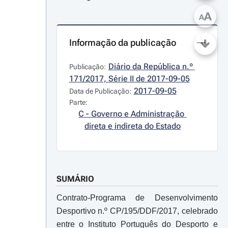
A
A
Informação da publicação
Diário da República n.º 
Publicação:
171/2017, Série II de 2017-09-05
2017-09-05
Data de Publicação:
Parte:
C - Governo e Administração 
direta e indireta do Estado
SUMÁRIO
Contrato-Programa de Desenvolvimento
Desportivo n.º CP/195/DDF/2017, celebrado
entre o Instituto Português do Desporto e