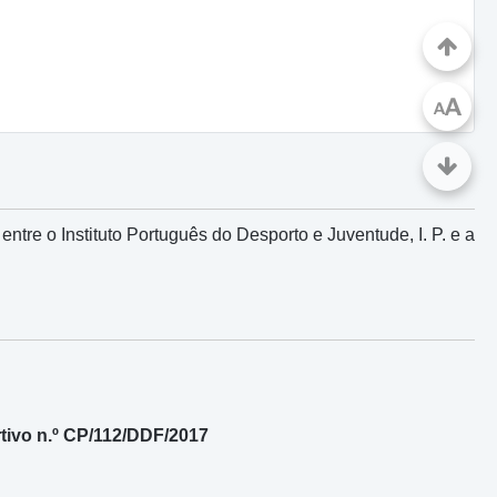
A
A
re o Instituto Português do Desporto e Juventude, I. P. e a
ivo n.º CP/112/DDF/2017