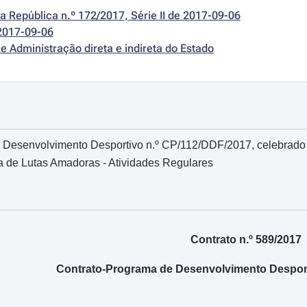
da República n.º 172/2017, Série II de 2017-09-06
2017-09-06
e Administração direta e indireta do Estado
Desenvolvimento Desportivo n.º CP/112/DDF/2017, celebrado ent
 de Lutas Amadoras - Atividades Regulares
Contrato n.º 589/2017
Contrato-Programa de Desenvolvimento Desport