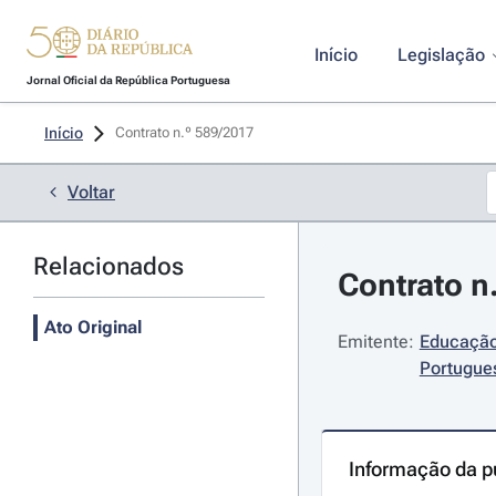
Início
Legislação
Jornal Oficial da República Portuguesa
Início
Contrato n.º 589/2017 
Voltar
Relacionados
Contrato n
Ato Original
Emitente:
Educação
Portugue
Informação da p