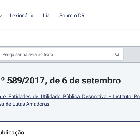
Lexionário
Lia
Sobre o DR
.º 589/2017, de 6 de setembro
 e Entidades de Utilidade Pública Desportiva - Instituto Po
sa de Lutas Amadoras
ublicação