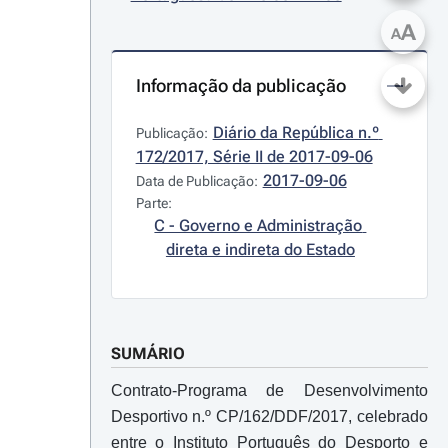
A
A
Informação da publicação
Diário da República n.º 
Publicação:
172/2017, Série II de 2017-09-06
2017-09-06
Data de Publicação:
Parte:
C - Governo e Administração 
direta e indireta do Estado
SUMÁRIO
Contrato-Programa de Desenvolvimento
Desportivo n.º CP/162/DDF/2017, celebrado
entre o Instituto Português do Desporto e