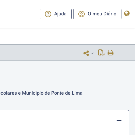
Ajuda
O meu Diário
colares e Município de Ponte de Lima