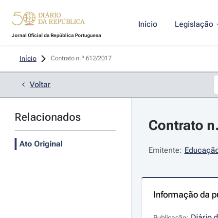
Início
Legislação
Jornal Oficial da República Portuguesa
Início
Contrato n.º 612/2017 
Voltar
Relacionados
Contrato n
Ato Original
Emitente:
Educação 
Informação da p
Diário 
Publicação: