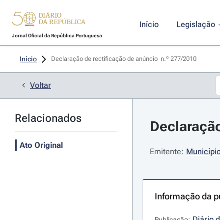
Início
Legislação
Jornal Oficial da República Portuguesa
Início
Declaração de rectificação de anúncio  n.º 277/2010 
Voltar
Relacionados
Declaração
Ato Original
Emitente:
Municípi
Informação da p
Diário 
Publicação: