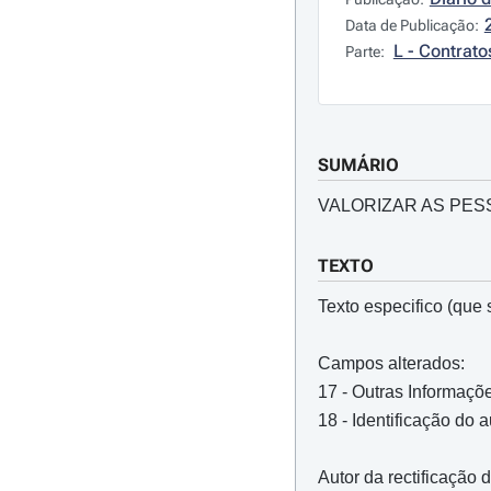
Data de Publicação:
L - Contrato
Parte:
SUMÁRIO
VALORIZAR AS PESS
TEXTO
Texto especifico (que s
Campos alterados:
17 - Outras Informaçõ
18 - Identificação do 
Autor da rectificação 