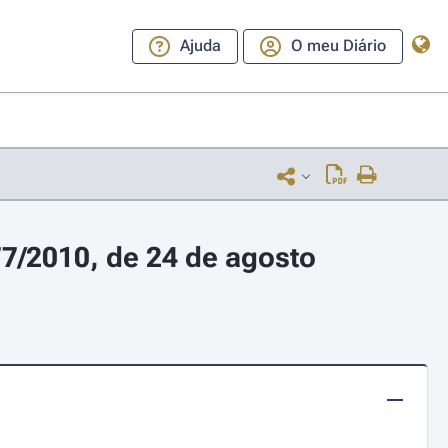
Ajuda
O meu Diário
77/2010, de 24 de agosto