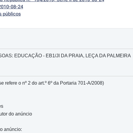
2010-08-24
s públicos
OAS: EDUCAÇÃO - EB1/JI DA PRAIA, LEÇA DA PALMEIRA
e refere o nº 2 do art.º 6º da Portaria 701-A/2008)
es
autor do anúncio
do anúncio: