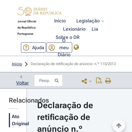
Início
Legislação
Jornal Oficial
da República
Lexionário
Lia
Portuguesa
Sobre o DR
O
Ajuda
meu
Diário
Início
Declaração de retificação de anúncio  n.º 115/2013 
Voltar
Relacionados
Declaração de 
retificação de 
Ato
Original
anúncio n.º 