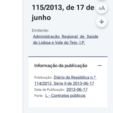
115/2013, de 17 de 
A
A
junho
Emitente:
Administração Regional de Saúde 
de Lisboa e Vale do Tejo, I.P.
Informação da publicação
Diário da República n.º 
Publicação:
114/2013, Série II de 2013-06-17
2013-06-17
Data de Publicação:
L - Contratos públicos
Parte: