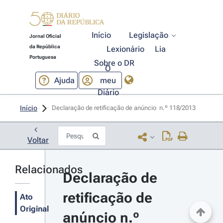
Início
Legislação
Jornal Oficial
da República
Lexionário
Lia
Portuguesa
Sobre o DR
O
Ajuda
meu
Diário
Início
Declaração de retificação de anúncio  n.º 118/2013 
Voltar
Relacionados
Declaração de 
retificação de 
Ato
Original
anúncio n.º 