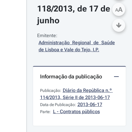
118/2013, de 17 de 
A
A
junho
Emitente:
Administração Regional de Saúde 
de Lisboa e Vale do Tejo, I.P.
Informação da publicação
Diário da República n.º 
Publicação:
114/2013, Série II de 2013-06-17
2013-06-17
Data de Publicação:
L - Contratos públicos
Parte: