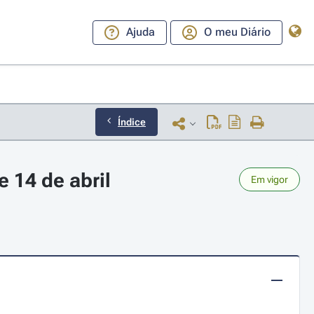
Ajuda
O meu Diário
Índice
e 14 de abril
Em vigor