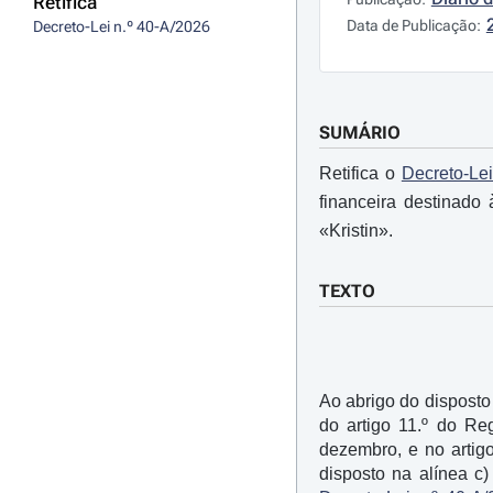
Retifica
Data de Publicação:
Decreto-Lei n.º 40-A/2026
SUMÁRIO
Retifica o
Decreto-Lei
financeira destinado
«Kristin».
TEXTO
Ao abrigo do disposto 
do artigo 11.º do R
dezembro, e no artig
disposto na alínea c