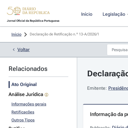
Início
Legislação
Jornal Oficial da República Portuguesa
Início
Declaração de Retificação n.º 13-A/2026/1 
Voltar
Relacionados
Declaração
Ato Original
Emitente:
Presidênc
Análise Jurídica
Informações gerais
Retificações
Informação da p
Outros Tipos
Diário 
Publicação: