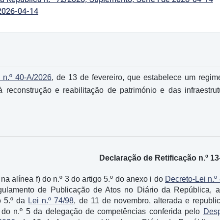
2026-04-14
 n.º 40-A/2026
, de 13 de fevereiro, que estabelece um regime
 à reconstrução e reabilitação de património e das infraestr
Declaração de Retificação n.º 13
na alínea f) do n.º 3 do artigo 5.º do anexo i do
Decreto-Lei n.º
egulamento de Publicação de Atos no Diário da República, 
o 5.º da
Lei n.º 74/98
, de 11 de novembro, alterada e republ
) do n.º 5 da delegação de competências conferida pelo
Desp