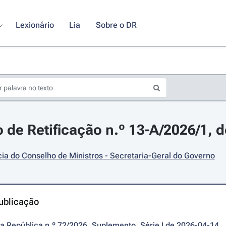
Lexionário
Lia
Sobre o DR
 de Retificação n.º 13-A/2026/1, d
ia do Conselho de Ministros - Secretaria-Geral do Governo
ublicação
da República n.º 72/2026, Suplemento, Série I de 2026-04-14