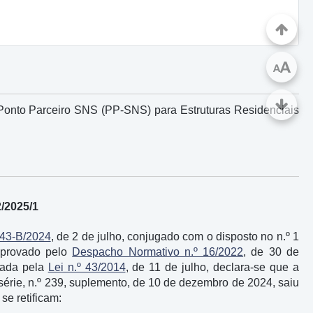
A
A
Ponto Parceiro SNS (PP-SNS) para Estruturas Residenciais
2/2025/1
 43-B/2024
, de 2 de julho, conjugado com o disposto no n.º 1
aprovado pelo
Despacho Normativo n.º 16/2022
, de 30 de
cada pela
Lei n.º 43/2014
, de 11 de julho, declara-se que a
 série, n.º 239, suplemento, de 10 de dezembro de 2024, saiu
se retificam: