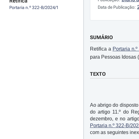
Retifica
Data de Publicação:
Portaria n.º 322-B/2024/1
SUMÁRIO
Retifica a
Portaria n.
para Pessoas Idosas (
TEXTO
Ao abrigo do disposto 
do artigo 11.º do R
dezembro, e no artig
Portaria n.º 322-B/202
com as seguintes inex