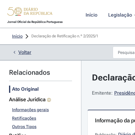
Início
Legislação
Jornal Oficial da República Portuguesa
Início
Declaração de Retificação n.º 2/2025/1 
Voltar
Relacionados
Declaração
Ato Original
Emitente:
Presidênc
Análise Jurídica
Informações gerais
Retificações
Informação da p
Outros Tipos
Diário 
Publicação: