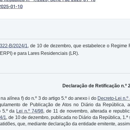
2025-01-10
º 322-B/2024/1
, de 10 de dezembro, que estabelece o Regime 
ERPI) e para Lares Residenciais (LR).
Declaração de Retificação n.º 
na alínea f) do n.º 3 do artigo 5.º do anexo i do
Decreto-Lei n.º
egulamento de Publicação de Atos no Diário da República, 
o 5.º da
Lei n.º 74/98
, de 11 de novembro, alterada e republi
4/1
, de 10 de dezembro, publicada no Diário da República, 1.ª
atidões, que, mediante declaração da entidade emitente, assim 