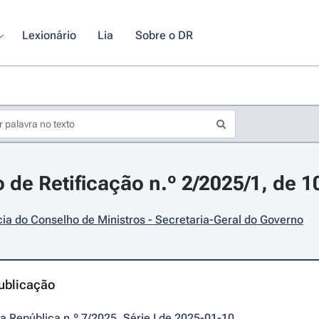
Lexionário
Lia
Sobre o DR
 de Retificação n.º 2/2025/1, de 1
ia do Conselho de Ministros - Secretaria-Geral do Governo
ublicação
da República n.º 7/2025, Série I de 2025-01-10