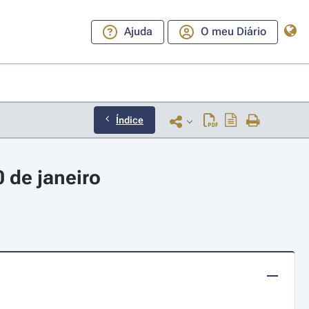
Ajuda
O meu Diário
Índice
0 de janeiro