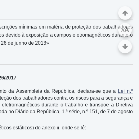
escrições mínimas em matéria de proteção dos trabalhadores
A
A
itos devido à exposição a campos eletromagnéticos durante o
 26 de junho de 2013»
26/2017
mento da Assembleia da República, declara-se que a
Lei n.º
teção dos trabalhadores contra os riscos para a segurança e
eletromagnéticos durante o trabalho e transpõe a Diretiva
 no Diário da República, 1.ª série, n.º 151, de 7 de agosto
os estáticos) do anexo ii, onde se lê: