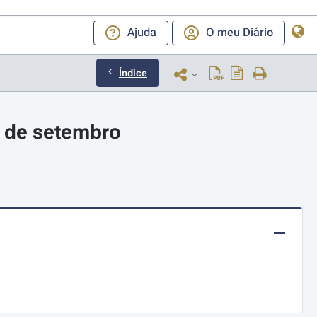
Ajuda
O meu Diário
Índice
7 de setembro