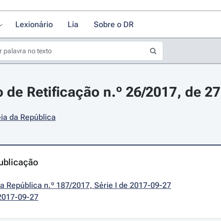
Lexionário
Lia
Sobre o DR
 de Retificação n.º 26/2017, de 2
ia da República
ublicação
da República n.º 187/2017, Série I de 2017-09-27
2017-09-27