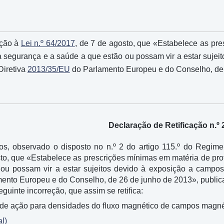
ação à
Lei n.º 64/2017
, de 7 de agosto, que «Estabelece as pr
 a segurança e a saúde a que estão ou possam vir a estar suje
Diretiva
2013/35/EU
do Parlamento Europeu e do Conselho, de
Declaração de Retificação n.º 
tos, observado o disposto no n.º 2 do artigo 115.º do Regi
sto, que «Estabelece as prescrições mínimas em matéria de pro
ou possam vir a estar sujeitos devido à exposição a campos 
nto Europeu e do Conselho, de 26 de junho de 2013», publicada
guinte incorreção, que assim se retifica:
de ação para densidades do fluxo magnético de campos magnétic
l)