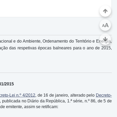
A
A
acional e do Ambiente, Ordenamento do Território e Energia,
ixação das respetivas épocas balneares para o ano de 2015,
31/2015
reto-Lei n.º 4/2012
, de 16 de janeiro, alterado pelo
Decreto-
, publicada no Diário da República, 1.ª série, n.º 86, de 5 de
e emitente, assim se retificam: