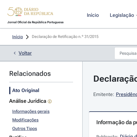
Início
Legislação
Jornal Oficial da República Portuguesa
Início
Declaração de Retificação n.º 31/2015 
Voltar
Relacionados
Declaração
Ato Original
Emitente:
Presidênc
Análise Jurídica
Informações gerais
Modificações
Informação da p
Outros Tipos
Diário 
Publicação: