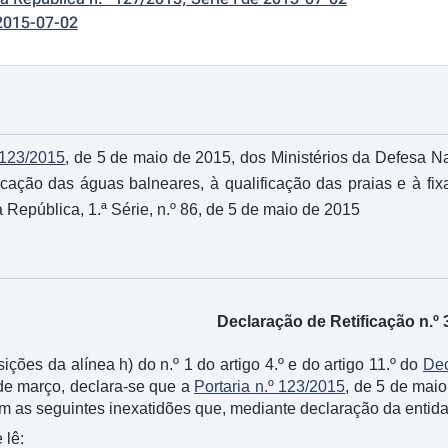
2015-07-02
º 123/2015
, de 5 de maio de 2015, dos Ministérios da Defesa N
icação das águas balneares, à qualificação das praias e à f
 República, 1.ª Série, n.º 86, de 5 de maio de 2015
Declaração de Retificação n.º 
ções da alínea h) do n.º 1 do artigo 4.º e do artigo 11.º do
Dec
 de março, declara-se que a
Portaria n.º 123/2015
, de 5 de maio
m as seguintes inexatidões que, mediante declaração da entidad
 lê: