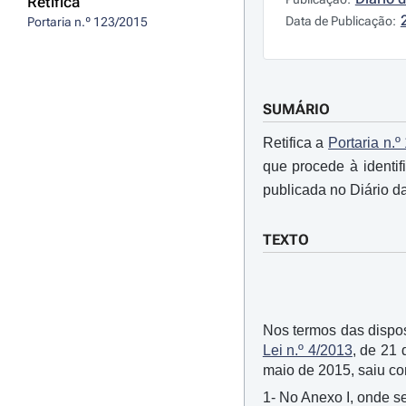
Retifica
Data de Publicação:
Portaria n.º 123/2015
SUMÁRIO
Retifica a
Portaria n.
que procede à identif
publicada no Diário da
TEXTO
Nos termos das disposi
Lei n.º 4/2013
, de 21
maio de 2015, saiu co
1- No Anexo I, onde se