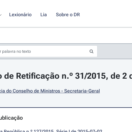
Lexionário
Lia
Sobre o DR
 de Retificação n.º 31/2015, de 2 
ia do Conselho de Ministros - Secretaria-Geral
ublicação
da República n.º 127/2015, Série I de 2015-07-02