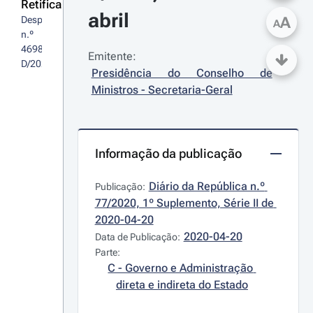
Retifica
abril
A
Despacho 
A
n.º 
4698-
Emitente:
D/2020
Presidência do Conselho de 
Ministros - Secretaria-Geral
Informação da publicação
Diário da República n.º 
Publicação:
77/2020, 1º Suplemento, Série II de 
2020-04-20
2020-04-20
Data de Publicação:
Parte:
C - Governo e Administração 
direta e indireta do Estado