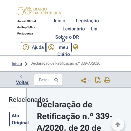
Início
Legislação
Jornal Oficial
da República
Lexionário
Lia
Portuguesa
Sobre o DR
O
Ajuda
meu
Diário
Início
Declaração de Retificação n.º 339-A/2020 
Voltar
Relacionados
Declaração de 
Retificação n.º 339-
Ato
Original
A/2020, de 20 de 