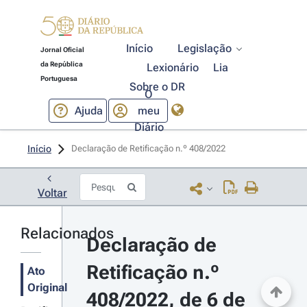
Início
Legislação
Jornal Oficial
da República
Lexionário
Lia
Portuguesa
Sobre o DR
O
Ajuda
meu
Diário
Início
Declaração de Retificação n.º 408/2022 
Voltar
Relacionados
Declaração de 
Retificação n.º 
Ato
Original
408/2022, de 6 de 