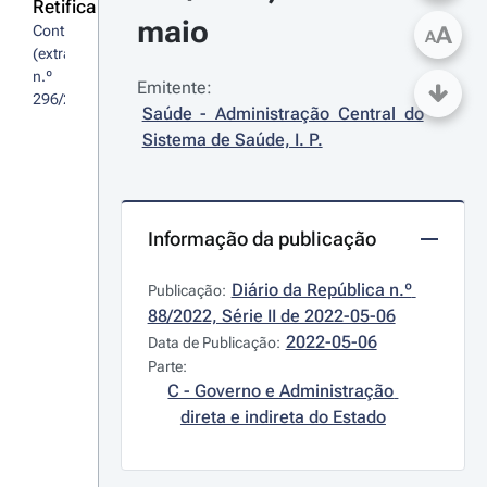
Retifica
maio
A
Contrato 
A
(extrato) 
n.º 
Emitente:
296/2022
Saúde - Administração Central do 
Sistema de Saúde, I. P.
Informação da publicação
Diário da República n.º 
Publicação:
88/2022, Série II de 2022-05-06
2022-05-06
Data de Publicação:
Parte:
C - Governo e Administração 
direta e indireta do Estado