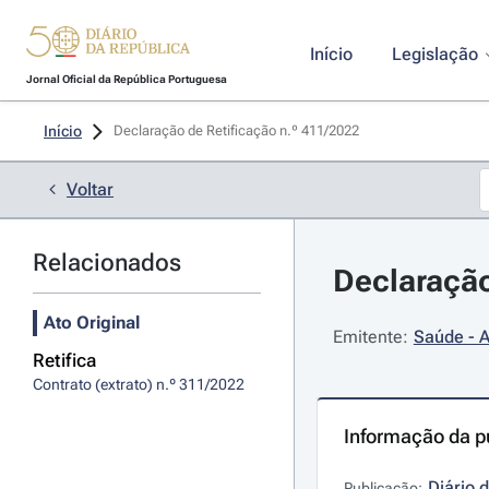
Início
Legislação
Jornal Oficial da República Portuguesa
Início
Declaração de Retificação n.º 411/2022 
Voltar
Relacionados
Declaração
Ato Original
Emitente:
Saúde - A
Retifica
Contrato (extrato) n.º 311/2022
Informação da p
Diário 
Publicação: