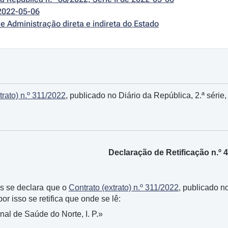
2022-05-06
e Administração direta e indireta do Estado
trato) n.º 311/2022
, publicado no Diário da República, 2.ª série,
Declaração de Retificação n.º 
os se declara que o
Contrato (extrato) n.º 311/2022
, publicado no
or isso se retifica que onde se lê:
al de Saúde do Norte, I. P.»