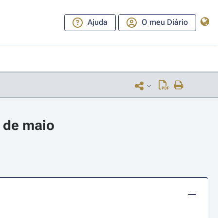
Ajuda
O meu Diário
6 de maio