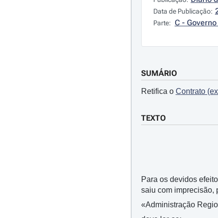
Data de Publicação:
C - Governo 
Parte:
SUMÁRIO
Retifica o
Contrato (ex
TEXTO
Para os devidos efeit
saiu com imprecisão, p
«Administração Region