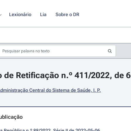
Lexionário
Lia
Sobre o DR
 de Retificação n.º 411/2022, de 
dministração Central do Sistema de Saúde, I. P.
ublicação
da República n.º 88/2022, Série II de 2022-05-06