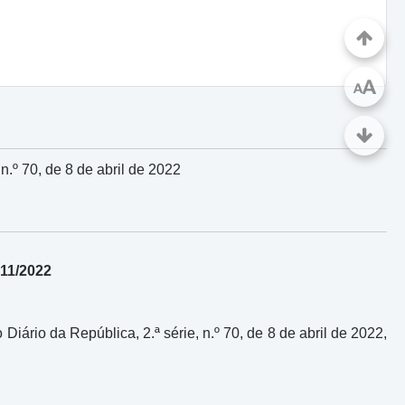
A
A
 n.º 70, de 8 de abril de 2022
411/2022
 Diário da República, 2.ª série, n.º 70, de 8 de abril de 2022,