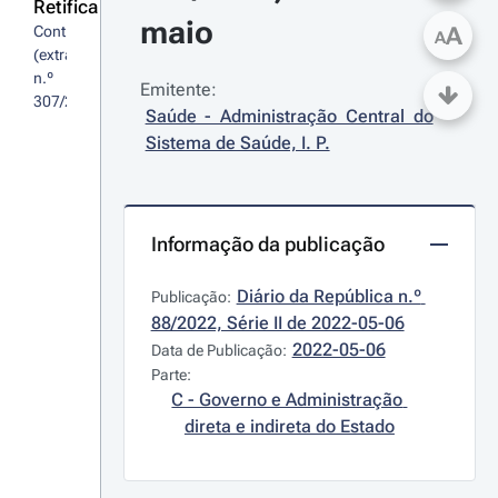
Retifica
maio
A
Contrato 
A
(extrato) 
n.º 
Emitente:
307/2022
Saúde - Administração Central do 
Sistema de Saúde, I. P.
Informação da publicação
Diário da República n.º 
Publicação:
88/2022, Série II de 2022-05-06
2022-05-06
Data de Publicação:
Parte:
C - Governo e Administração 
direta e indireta do Estado