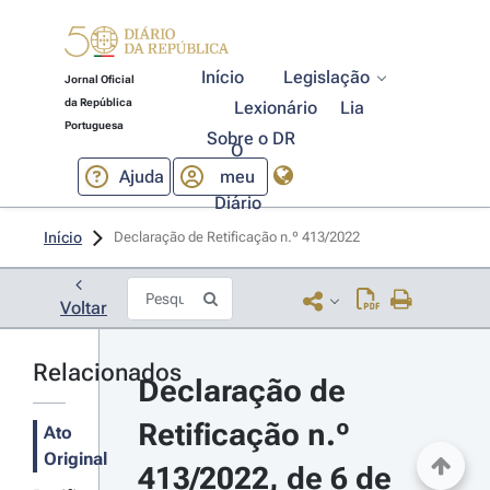
Início
Legislação
Jornal Oficial
da República
Lexionário
Lia
Portuguesa
Sobre o DR
O
Ajuda
meu
Diário
Início
Declaração de Retificação n.º 413/2022 
Voltar
Relacionados
Declaração de 
Retificação n.º 
Ato
Original
413/2022, de 6 de 