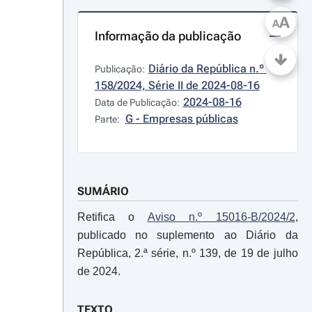
A
A
Informação da publicação
Diário da República n.º 
Publicação:
158/2024, Série II de 2024-08-16
2024-08-16
Data de Publicação:
G - Empresas públicas
Parte:
SUMÁRIO
Retifica o
Aviso n.º 15016-B/2024/2
,
publicado no suplemento ao Diário da
República, 2.ª série, n.º 139, de 19 de julho
de 2024.
TEXTO