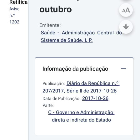
Retifica
outubro
A
Aviso 
A
n.º 
12029/2017
Emitente:
Saúde - Administração Central do 
Sistema de Saúde, I. P.
Informação da publicação
Diário da República n.º 
Publicação:
207/2017, Série II de 2017-10-26
2017-10-26
Data de Publicação:
Parte:
C - Governo e Administração 
direta e indireta do Estado