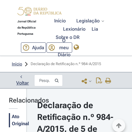
Início
Legislação
Jornal Oficial
da República
Lexionário
Lia
Portuguesa
Sobre o DR
O
Ajuda
meu
Diário
Início
Declaração de Retificação n.º 984-A/2015 
Voltar
Relacionados
Declaração de 
Retificação n.º 984-
Ato
Original
A/2015, de 5 de 