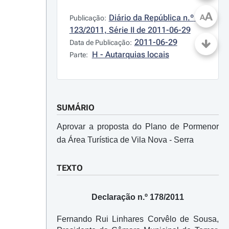
A
Diário da República n.º 
A
Publicação:
123/2011, Série II de 2011-06-29
2011-06-29
Data de Publicação:
H - Autarquias locais
Parte:
SUMÁRIO
Aprovar a proposta do Plano de Pormenor
da Área Turística de Vila Nova - Serra
TEXTO
Declaração n.º 178/2011
Fernando Rui Linhares Corvêlo de Sousa,