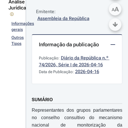
Análise
Jurídica
A
A
Emitente:
Assembleia da República
Informações
gerais
Outros
Tipos
Informação da publicação
Diário da República n.º 
Publicação:
74/2026, Série I de 2026-04-16
2026-04-16
Data de Publicação:
SUMÁRIO
Representantes dos grupos parlamentares
no conselho consultivo do mecanismo
nacional de monitorização da