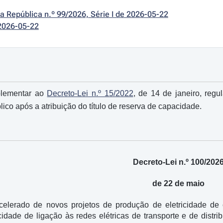
da República n.º 99/2026, Série I de 2026-05-22
2026-05-22
plementar ao
Decreto-Lei n.º 15/2022
, de 14 de janeiro, reg
blico após a atribuição do título de reserva de capacidade.
Decreto-Lei n.º 100/202
de 22 de maio
elerado de novos projetos de produção de eletricidade de o
cidade de ligação às redes elétricas de transporte e de dist