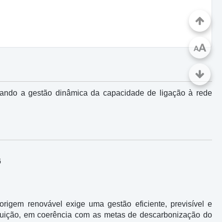
A
A
ulando a gestão dinâmica da capacidade de ligação à rede
6
rigem renovável exige uma gestão eficiente, previsível e
ribuição, em coerência com as metas de descarbonização do