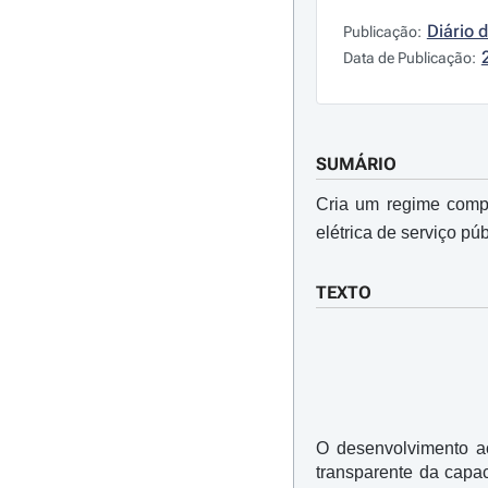
Diário 
Publicação:
Data de Publicação:
SUMÁRIO
Cria um regime com
elétrica de serviço pú
TEXTO
O desenvolvimento ac
transparente da capa