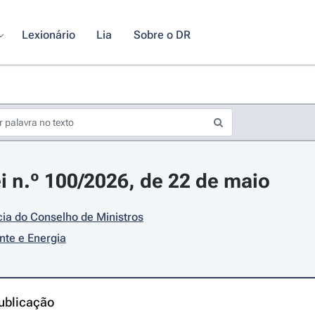
Lexionário
Lia
Sobre o DR
i n.º 100/2026, de 22 de maio
ia do Conselho de Ministros
te e Energia
ublicação