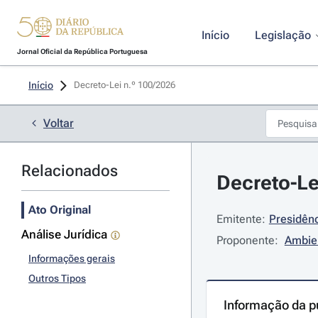
Início
Legislação
Jornal Oficial da República Portuguesa
Início
Decreto-Lei n.º 100/2026 
Voltar
Relacionados
Decreto-Le
Ato Original
Emitente:
Presidênc
Análise Jurídica
Proponente:
Ambien
Informações gerais
Outros Tipos
Informação da p