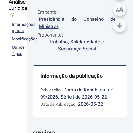
Análise
Jurídica
A
A
Emitente:
Presidência do Conselho de 
Informações
Ministros
gerais
Proponente:
Modificações
Trabalho, Solidariedade e 
Outros
Segurança Social
Tipos
Informação da publicação
Diário da República n.º 
Publicação:
99/2026, Série I de 2026-05-22
2026-05-22
Data de Publicação: