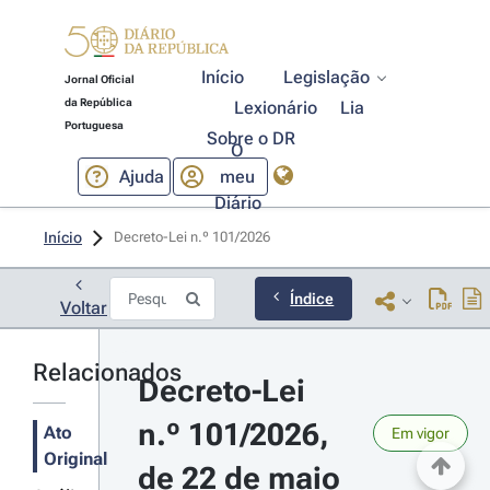
Início
Legislação
Jornal Oficial
da República
Lexionário
Lia
Portuguesa
Sobre o DR
O
Ajuda
meu
Diário
Início
Decreto-Lei n.º 101/2026 
Índice
Voltar
Relacionados
Decreto-Lei 
n.º 101/2026, 
Ato
Em vigor
Original
de 22 de maio