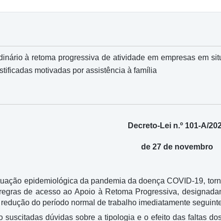
rdinário à retoma progressiva de atividade em empresas em situ
ustificadas motivadas por assistência à família
Decreto-Lei n.º 101-A/20
de 27 de novembro
tuação epidemiológica da pandemia da doença COVID-19, torna
s regras de acesso ao Apoio à Retoma Progressiva, designada
 redução do período normal de trabalho imediatamente seguinte
o suscitadas dúvidas sobre a tipologia e o efeito das faltas 