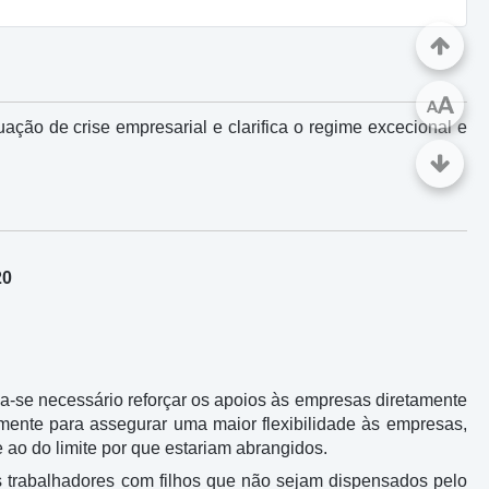
A
A
ação de crise empresarial e clarifica o regime excecional e
20
-se necessário reforçar os apoios às empresas diretamente
mente para assegurar uma maior flexibilidade às empresas,
 ao do limite por que estariam abrangidos.
dos trabalhadores com filhos que não sejam dispensados pelo