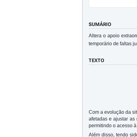
SUMÁRIO
Altera o apoio extrao
temporário de faltas j
TEXTO
Com a evolução da si
afetadas e ajustar a
permitindo o acesso à
Além disso, tendo sid