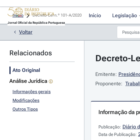
Início
Legislação
Início
Decreto-Lei n.º 101-A/2020 
Jornal Oficial da República Portuguesa
Voltar
Relacionados
Decreto-Le
Ato Original
Emitente:
Presidênc
Análise Jurídica
Proponente:
Trabal
Informações gerais
Modificações
Outros Tipos
Informação da p
Diário 
Publicação:
Data de Publicação: