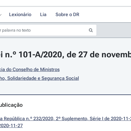
Lexionário
Lia
Sobre o DR
i n.º 101-A/2020, de 27 de novem
ia do Conselho de Ministros
ho, Solidariedade e Segurança Social
ublicação
da República n.º 232/2020, 2º Suplemento, Série I de 2020-11-
2020-11-27