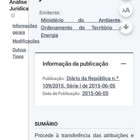
Análise
Jurídica
A
A
Emitente:
Ministério do Ambiente, 
Informações
Ordenamento do Território e 
gerais
Energia
Modificações
Outros
Tipos
Informação da publicação
Diário da República n.º 
Publicação:
109/2015, Série I de 2015-06-05
2015-06-05
Data de Publicação:
SUMÁRIO
Procede à transferência das atribuições e