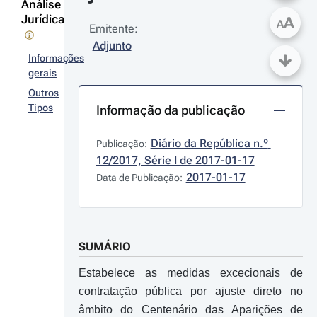
Análise
Jurídica
A
A
Emitente:
Adjunto
Informações
gerais
Outros
Tipos
Informação da publicação
Diário da República n.º 
Publicação:
12/2017, Série I de 2017-01-17
2017-01-17
Data de Publicação:
SUMÁRIO
Estabelece as medidas excecionais de
contratação pública por ajuste direto no
âmbito do Centenário das Aparições de