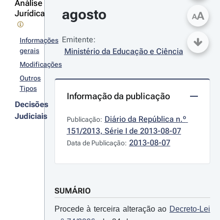
Análise
agosto
Jurídica
A
A
Emitente:
Informações
gerais
Ministério da Educação e Ciência
Modificações
Outros
Tipos
Informação da publicação
Decisões
Judiciais
Diário da República n.º 
Publicação:
151/2013, Série I de 2013-08-07
2013-08-07
Data de Publicação:
SUMÁRIO
Procede à terceira alteração ao
Decreto-Lei