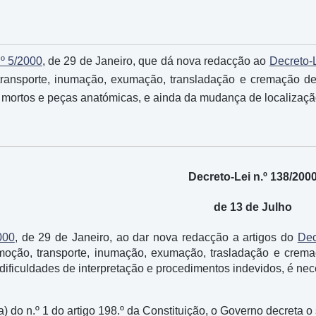
.º 5/2000
, de 29 de Janeiro, que dá nova redacção ao
Decreto-L
 transporte, inumação, exumação, transladação e cremação d
s mortos e peças anatómicas, e ainda da mudança de localizaçã
Decreto-Lei n.º 138/200
de 13 de Julho
000
, de 29 de Janeiro, ao dar nova redacção a artigos do
Dec
emoção, transporte, inumação, exumação, trasladação e cre
 dificuldades de interpretação e procedimentos indevidos, é nec
) do n.º 1 do artigo 198.º da Constituição, o Governo decreta o