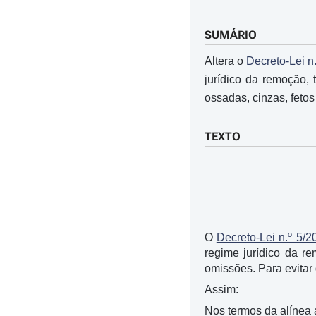
SUMÁRIO
Altera o
Decreto-Lei n
jurídico da remoção,
ossadas, cinzas, feto
TEXTO
O
Decreto-Lei n.º 5/2
regime jurídico da r
omissões. Para evitar
Assim:
Nos termos da alínea a