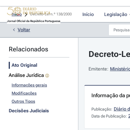
Início
Legislação
Início
Decreto-Lei n.º 138/2000 
Jornal Oficial da República Portuguesa
Voltar
Relacionados
Decreto-Le
Ato Original
Emitente:
Ministéri
Análise Jurídica
Informações gerais
Modificações
Informação da p
Outros Tipos
Diário 
Publicação:
Decisões Judiciais
Data de Publicação: