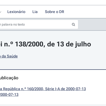
Lexionário
Lia
Sobre o DR
i n.º 138/2000, de 13 de julho
o da Saúde
ublicação
da República n.º 160/2000, Série I-A de 2000-07-13
2000-07-13