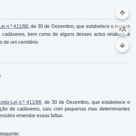
ei n.º 411/98
, de 30 de Dezembro, que estabelece o regime
A
A
e cadáveres, bem como de alguns desses actos relativos a
o de um cemitério
0
reto-Lei n.º 411/98
, de 30 de Dezembro, que estabelece o
mação de cadáveres, saiu com pequenas mas determinantes
essário emendar essas faltas.
 seguinte: