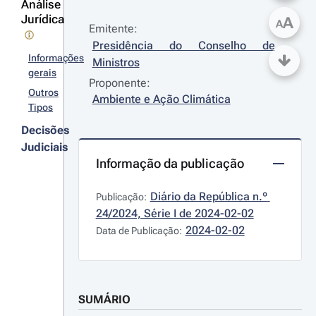
Análise
Jurídica
A
A
Emitente:
Presidência do Conselho de 
Informações
Ministros
gerais
Proponente:
Outros
Ambiente e Ação Climática
Tipos
Decisões
Judiciais
Informação da publicação
Diário da República n.º 
Publicação:
24/2024, Série I de 2024-02-02
2024-02-02
Data de Publicação:
SUMÁRIO