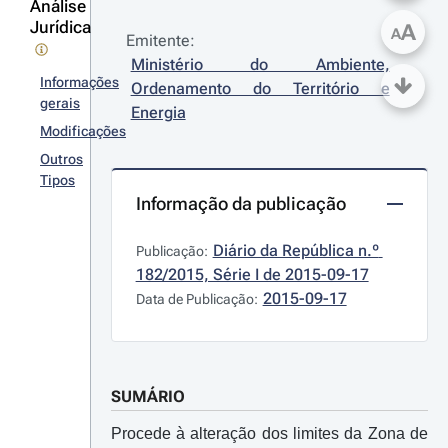
Análise
Jurídica
A
A
Emitente:
Ministério do Ambiente, 
Informações
Ordenamento do Território e 
gerais
Energia
Modificações
Outros
Tipos
Informação da publicação
Diário da República n.º 
Publicação:
182/2015, Série I de 2015-09-17
2015-09-17
Data de Publicação:
SUMÁRIO
Procede à alteração dos limites da Zona de