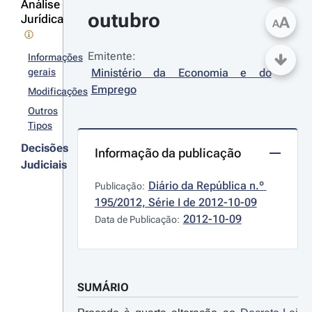
Análise
outubro
Jurídica
A
A
Emitente:
Informações
gerais
Ministério da Economia e do 
Emprego
Modificações
Outros
Tipos
Decisões
Informação da publicação
Judiciais
Diário da República n.º 
Publicação:
195/2012, Série I de 2012-10-09
2012-10-09
Data de Publicação:
SUMÁRIO