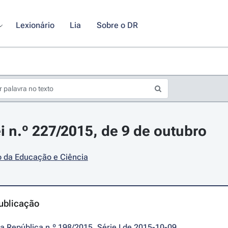
Lexionário
Lia
Sobre o DR
i n.º 227/2015, de 9 de outubro
o da Educação e Ciência
ublicação
da República n.º 198/2015, Série I de 2015-10-09