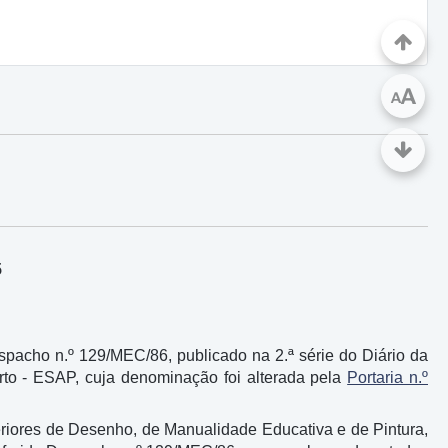
A
A
5
Despacho n.º 129/MEC/86, publicado na 2.ª série do Diário da
orto - ESAP, cuja denominação foi alterada pela
Portaria n.º
eriores de Desenho, de Manualidade Educativa e de Pintura,