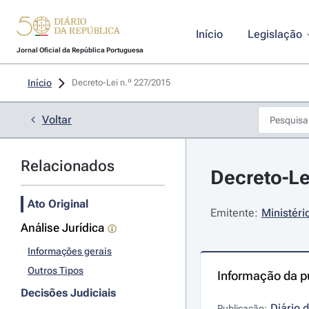
Início
Legislação
Jornal Oficial da República Portuguesa
Início
Decreto-Lei n.º 227/2015 
Voltar
Relacionados
Decreto-Le
Ato Original
Emitente:
Ministéri
Análise Jurídica
Informações gerais
Outros Tipos
Informação da p
Decisões Judiciais
Diário 
Publicação: