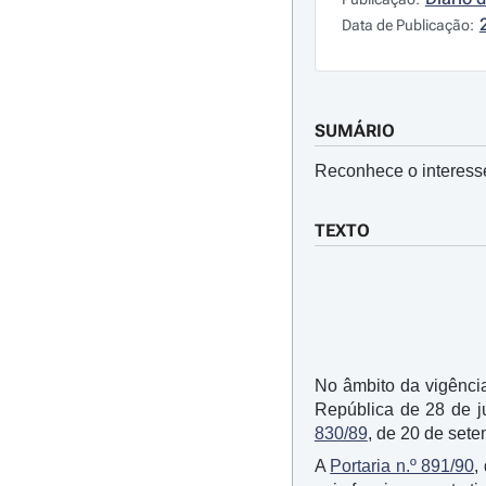
Data de Publicação:
SUMÁRIO
Reconhece o interesse
TEXTO
No âmbito da vigênc
República de 28 de ju
830/89
, de 20 de sete
A
Portaria n.º 891/90
,