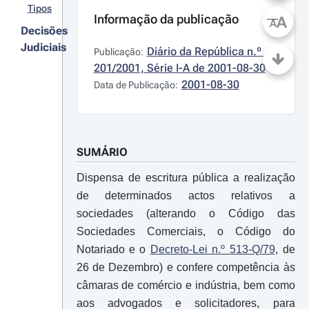
Tipos
Informação da publicação
A
A
Decisões
Judiciais
Diário da República n.º 
Publicação:
201/2001, Série I-A de 2001-08-30
2001-08-30
Data de Publicação:
SUMÁRIO
Dispensa de escritura pública a realização
de determinados actos relativos a
sociedades (alterando o Código das
Sociedades Comerciais, o Código do
Notariado e o
Decreto-Lei n.º 513-Q/79
, de
26 de Dezembro) e confere competência às
câmaras de comércio e indústria, bem como
aos advogados e solicitadores, para