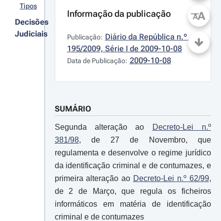
Tipos
Informação da publicação
A
A
Decisões
Judiciais
Diário da República n.º 
Publicação:
195/2009, Série I de 2009-10-08
2009-10-08
Data de Publicação:
SUMÁRIO
Segunda alteração ao
Decreto-Lei n.º
381/98
, de 27 de Novembro, que
regulamenta e desenvolve o regime jurídico
da identificação criminal e de contumazes, e
primeira alteração ao
Decreto-Lei n.º 62/99
,
de 2 de Março, que regula os ficheiros
informáticos em matéria de identificação
criminal e de contumazes