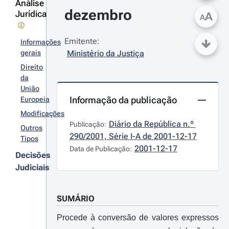
Análise
dezembro
Jurídica
A
A
Emitente:
Informações
gerais
Ministério da Justiça
Direito
da
União
Informação da publicação
Europeia
Modificações
Diário da República n.º 
Publicação:
Outros
290/2001, Série I-A de 2001-12-17
Tipos
2001-12-17
Data de Publicação:
Decisões
Judiciais
SUMÁRIO
Procede à conversão de valores expressos