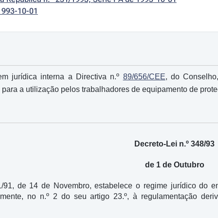
1993-10-01
m jurídica interna a Directiva n.º
89/656/CEE
, do Conselho
para a utilização pelos trabalhadores de equipamento de protec
Decreto-Lei n.º 348/93
de 1 de Outubro
1/91, de 14 de Novembro, estabelece o regime jurídico do 
amente, no n.º 2 do seu artigo 23.º, à regulamentação deriv