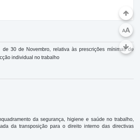
A
A
, de 30 de Novembro, relativa às prescrições mínimas de
ção individual no trabalho
enquadramento da segurança, higiene e saúde no trabalho,
ada da transposição para o direito interno das directivas