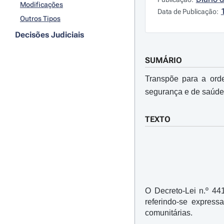
Modificações
Data de Publicação:
Outros Tipos
Decisões Judiciais
SUMÁRIO
Transpõe para a orde
segurança e de saúde 
TEXTO
O Decreto-Lei n.º 44
referindo-se express
comunitárias.