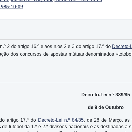
1985-10-09
º 2 do artigo 16.º e aos n.os 2 e 3 do artigo 17.º do
Decreto-L
ação dos concursos de apostas mútuas denominados «totobola»
Decreto-Lei n.º 389/85
de 9 de Outubro
do artigo 17.º do
Decreto-Lei n.º 84/85
, de 28 de Março, as 
 de futebol da 1.ª e 2.ª divisões nacionais e as destinadas a