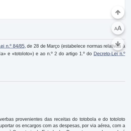
A
A
ei n.º 84/85
, de 28 de Março (estabelece normas relativas à
 e «totoloto») e ao n.º 2 do artigo 1.º do
Decreto-Lei n.º
verbas provenientes das receitas do totobola e do totoloto
 suportar os encargos com as despesas, por via aérea, com a