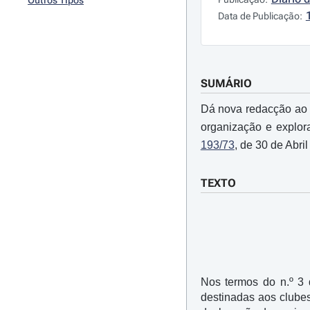
Outros Tipos
Data de Publicação:
SUMÁRIO
Dá nova redacção ao n.
organização e explor
193/73
, de 30 de Abril
TEXTO
Nos termos do n.º 3 
destinadas aos clubes