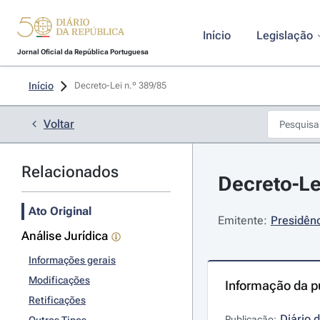
Início
Legislação
Jornal Oficial da República Portuguesa
Início
Decreto-Lei n.º 389/85 
Voltar
Relacionados
Decreto-Le
Ato Original
Emitente:
Presidênc
Análise Jurídica
Informações gerais
Modificações
Informação da p
Retificações
Diário 
Publicação: