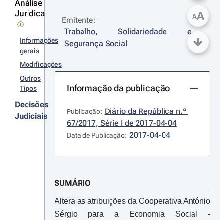
Análise
Jurídica
A
A
Emitente:
Trabalho, Solidariedade e 
Informações
Segurança Social
gerais
Modificações
Outros
Informação da publicação
Tipos
Decisões
Diário da República n.º 
Publicação:
Judiciais
67/2017, Série I de 2017-04-04
2017-04-04
Data de Publicação:
SUMÁRIO
Altera as atribuições da Cooperativa António
Sérgio para a Economia Social -