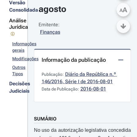
Versão
agosto
A
Consolidada
A
Análise
Emitente:
Jurídica
Finanças
Informações
gerais
Modificações
Informação da publicação
Outros
Tipos
Diário da República n.º 
Publicação:
146/2016, Série I de 2016-08-01
Decisões
2016-08-01
Data de Publicação:
Judiciais
SUMÁRIO
No uso da autorização legislativa concedida