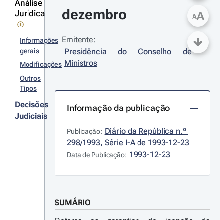
Análise
dezembro
Jurídica
A
A
Emitente:
Informações
gerais
Presidência do Conselho de 
Ministros
Modificações
Outros
Tipos
Decisões
Informação da publicação
Judiciais
Diário da República n.º 
Publicação:
298/1993, Série I-A de 1993-12-23
1993-12-23
Data de Publicação:
SUMÁRIO